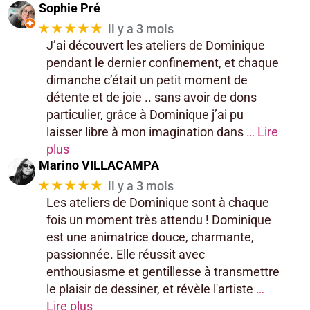
Sophie Pré
★★★★★
il y a 3 mois
J’ai découvert les ateliers de Dominique
pendant le dernier confinement, et chaque
dimanche c’était un petit moment de
détente et de joie .. sans avoir de dons
particulier, grâce à Dominique j’ai pu
laisser libre à mon imagination dans
… Lire
plus
Marino VILLACAMPA
★★★★★
il y a 3 mois
Les ateliers de Dominique sont à chaque
fois un moment très attendu ! Dominique
est une animatrice douce, charmante,
passionnée. Elle réussit avec
enthousiasme et gentillesse à transmettre
le plaisir de dessiner, et révèle l'artiste
…
Lire plus